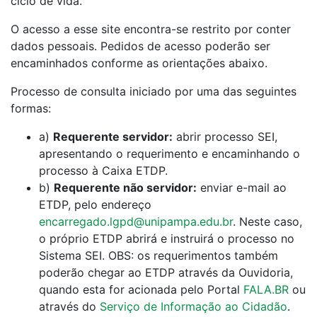
ciclo de vida.
O acesso a esse site encontra-se restrito por conter
dados pessoais. Pedidos de acesso poderão ser
encaminhados conforme as orientações abaixo.
Processo de consulta iniciado por uma das seguintes
formas:
a)
Requerente servidor:
abrir processo SEI,
apresentando o requerimento e encaminhando o
processo à Caixa ETDP.
b)
Requerente não servidor:
enviar e-mail ao
ETDP, pelo endereço
encarregado.lgpd@unipampa.edu.br
. Neste caso,
o próprio ETDP abrirá e instruirá o processo no
Sistema SEI. OBS: os requerimentos também
poderão chegar ao ETDP através da Ouvidoria,
quando esta for acionada pelo Portal
FALA.BR
ou
através do
Serviço de Informação ao Cidadão
.