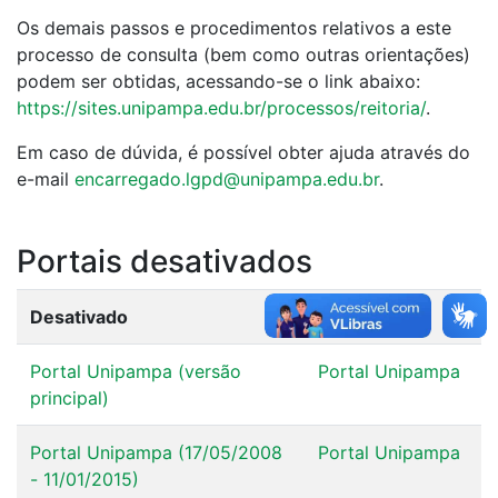
Os demais passos e procedimentos relativos a este
processo de consulta (bem como outras orientações)
podem ser obtidas, acessando-se o link abaixo:
https://sites.unipampa.edu.br/processos/reitoria/
.
Em caso de dúvida, é possível obter ajuda através do
e-mail
encarregado.lgpd@unipampa.edu.br
.
Portais desativados
Desativado
Atual
Portal Unipampa (versão
Portal Unipampa
principal)
Portal Unipampa (17/05/2008
Portal Unipampa
- 11/01/2015)